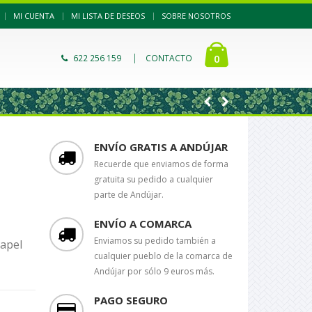
|
MI CUENTA
MI LISTA DE DESEOS
SOBRE NOSOTROS
|
0
622 256 159
CONTACTO
ENVÍO GRATIS A ANDÚJAR
Recuerde que enviamos de forma
gratuita su pedido a cualquier
parte de Andújar.
ENVÍO A COMARCA
Enviamos su pedido también a
papel
cualquier pueblo de la comarca de
Andújar por sólo 9 euros más.
PAGO SEGURO