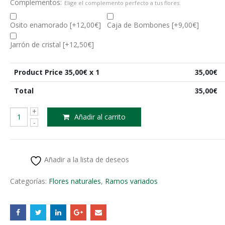
Complementos:
Elige el complemento perfecto a tus flores.
Osito enamorado
[+12,00€]
Caja de Bombones
[+9,00€]
Jarrón de cristal
[+12,50€]
Product Price
35,00
€ x 1
35,00
€
Total
35,00
€
Añadir al carrito
Añadir a la lista de deseos
Categorías:
Flores naturales
,
Ramos variados