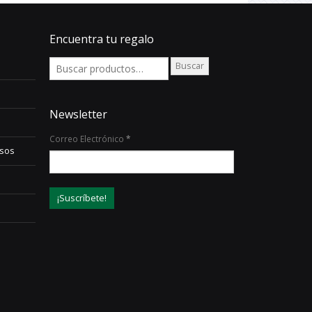
Encuentra tu regalo
Buscar
Newsletter
Correo Electrónico
*
lsos