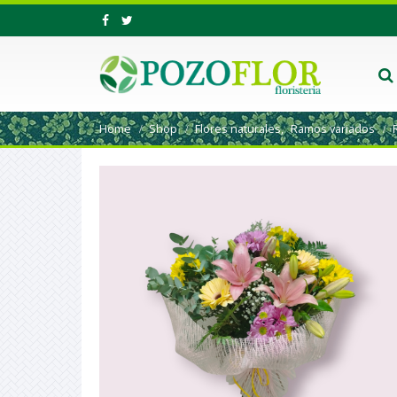
Home
Shop
Flores naturales
,
Ramos variados