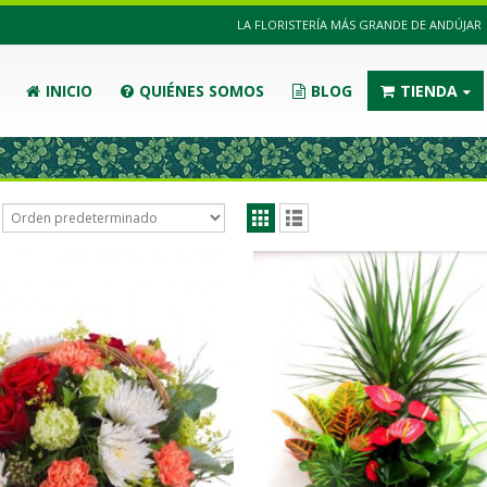
LA FLORISTERÍA MÁS GRANDE DE ANDÚJAR
INICIO
QUIÉNES SOMOS
BLOG
TIENDA