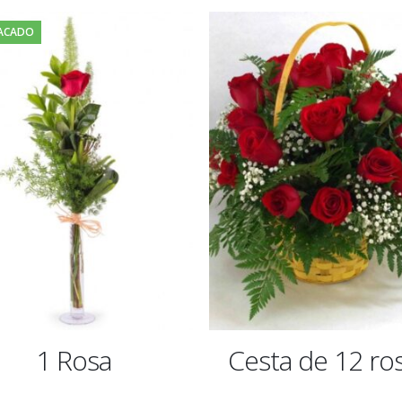
100,00€
100,
ACADO
1 Rosa
Cesta de 12 ro