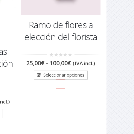
Ramo de flores a
elección del florista
as
ción
Rango
0
25,00
€
-
100,00
€
(IVA incl.)
out
de
of
precios:
5
Seleccionar opciones
desde
25,00€
hasta
100,00€
go
ncl.)
os:
e
0€
a