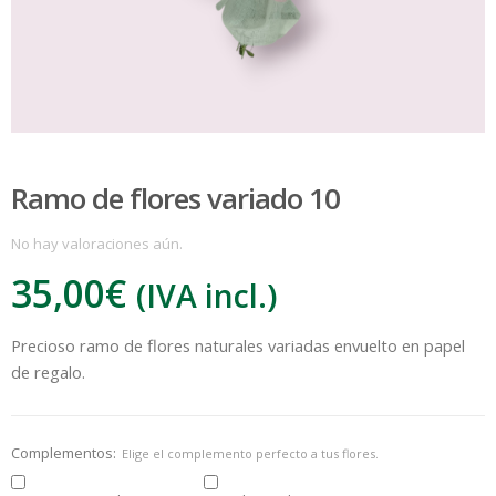
Ramo de flores variado 10
No hay valoraciones aún.
35,00
€
(IVA incl.)
:
Precioso ramo de flores naturales variadas envuelto en papel
€
de regalo.
Complementos:
Elige el complemento perfecto a tus flores.