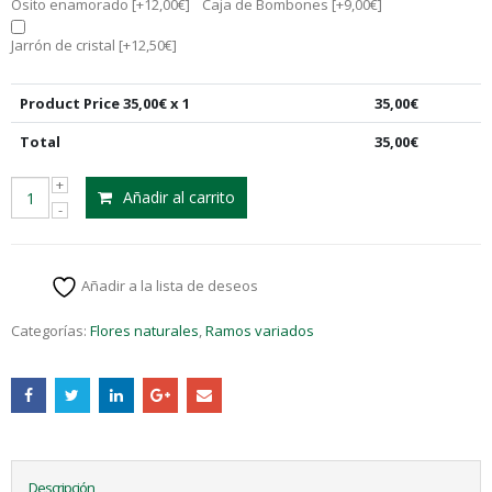
Osito enamorado
[+12,00€]
Caja de Bombones
[+9,00€]
Jarrón de cristal
[+12,50€]
Product Price
35,00
€ x 1
35,00
€
Total
35,00
€
Añadir al carrito
Añadir a la lista de deseos
Categorías:
Flores naturales
,
Ramos variados
Descripción