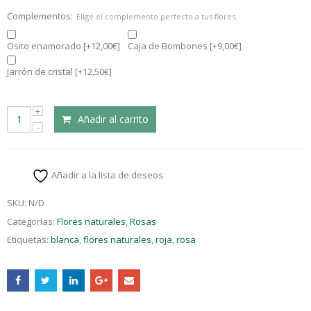
Complementos:
Elige el complemento perfecto a tus flores.
Osito enamorado
[+12,00€]
Caja de Bombones
[+9,00€]
Jarrón de cristal
[+12,50€]
Añadir al carrito
Añadir a la lista de deseos
SKU:
N/D
Categorías:
Flores naturales
,
Rosas
Etiquetas:
blanca
,
flores naturales
,
roja
,
rosa