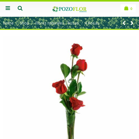
0
Home
Shop
Flores naturales
,
Rosas
4 Rosas