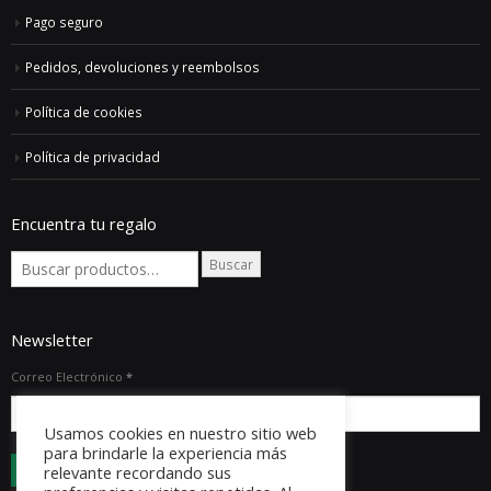
Pago seguro
Pedidos, devoluciones y reembolsos
Política de cookies
Política de privacidad
Encuentra tu regalo
Buscar
Newsletter
Correo Electrónico
*
Usamos cookies en nuestro sitio web
para brindarle la experiencia más
relevante recordando sus