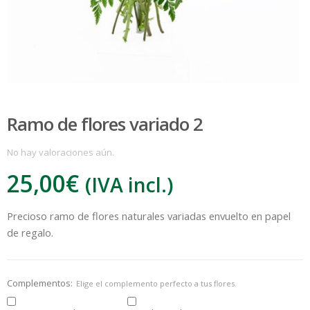
Ramo de flores variado 2
No hay valoraciones aún.
25,00
€
(IVA incl.)
:
Precioso ramo de flores naturales variadas envuelto en papel
€
de regalo.
Complementos:
Elige el complemento perfecto a tus flores.