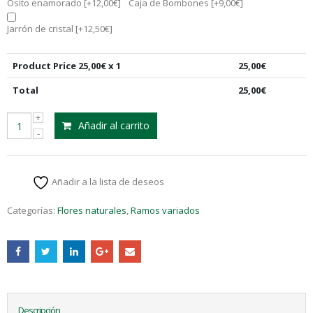
Osito enamorado
[+12,00€]
Caja de Bombones
[+9,00€]
Jarrón de cristal
[+12,50€]
Product Price
25,00
€ x 1
25,00
€
Total
25,00
€
Añadir al carrito
Añadir a la lista de deseos
Categorías:
Flores naturales
,
Ramos variados
Descripción