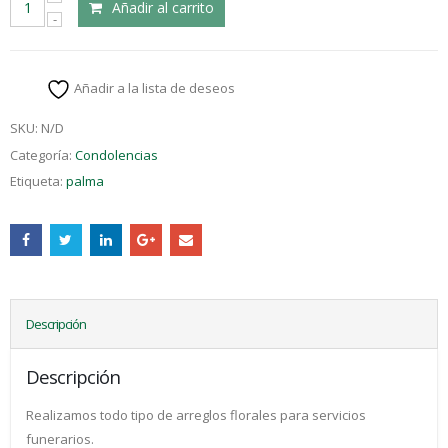
Añadir al carrito
Añadir a la lista de deseos
SKU:
N/D
Categoría:
Condolencias
Etiqueta:
palma
Descripción
Descripción
Realizamos todo tipo de arreglos florales para servicios
funerarios.