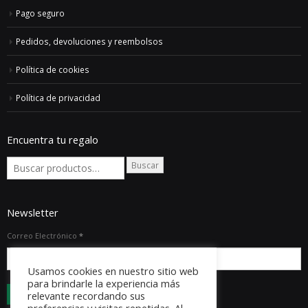
Pago seguro
Pedidos, devoluciones y reembolsos
Política de cookies
Política de privacidad
Encuentra tu regalo
Buscar
Newsletter
Correo Electrónico
*
Usamos cookies en nuestro sitio web
para brindarle la experiencia más
relevante recordando sus