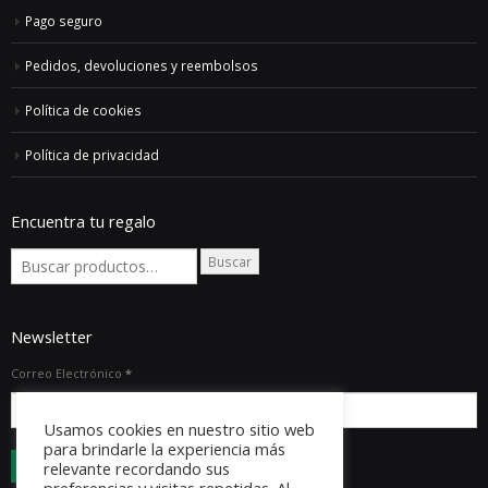
Pago seguro
Pedidos, devoluciones y reembolsos
Política de cookies
Política de privacidad
Encuentra tu regalo
Buscar
Newsletter
Correo Electrónico
*
Usamos cookies en nuestro sitio web
para brindarle la experiencia más
relevante recordando sus