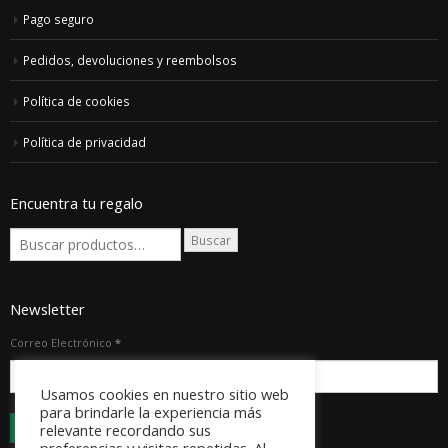
Pago seguro
Pedidos, devoluciones y reembolsos
Política de cookies
Política de privacidad
Encuentra tu regalo
Buscar
Newsletter
Correo Electrónico
*
Usamos cookies en nuestro sitio web
para brindarle la experiencia más
relevante recordando sus