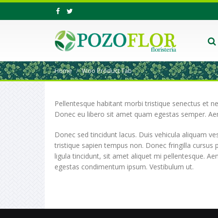
Home
Woo Product Tab
Pellentesque habitant morbi tristique senectus et ne
Donec eu libero sit amet quam egestas semper. Aenea
Donec sed tincidunt lacus. Duis vehicula aliquam ve
tristique sapien tempus non. Donec fringilla cursus p
ligula tincidunt, sit amet aliquet mi pellentesque. 
egestas condimentum ipsum. Vestibulum ut.