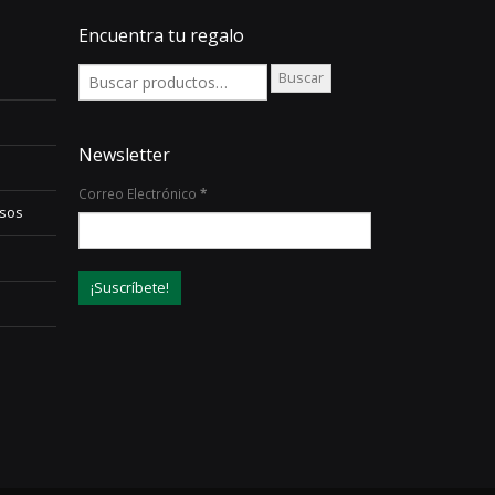
Encuentra tu regalo
Buscar
Newsletter
Correo Electrónico
*
lsos